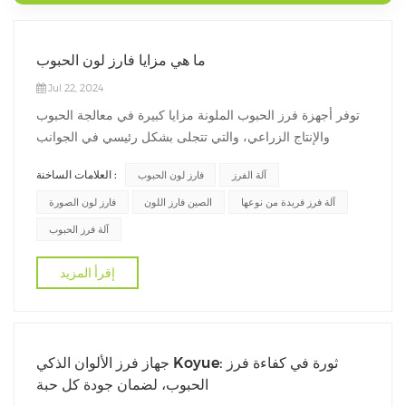
ما هي مزايا فارز لون الحبوب
Jul 22, 2024
توفر أجهزة فرز الحبوب الملونة مزايا كبيرة في معالجة الحبوب
والإنتاج الزراعي، والتي تتجلى بشكل رئيسي في الجوانب
التالية:1. الكفاءة العالية وتوفير الطاقةسرعة المعالجة السريعة:
العلامات الساخنة :
آلة الفرز
فارز لون الحبوب
بالمقارنة مع الفرز اليدوي، يمكن لآلات فرز الحبوب الملونة
معالجة كميات كبيرة من الحبوب في وقت قصير للغاية، مما يعزز
آلة فرز فريدة من نوعها
الصين فارز اللون
فارز لون الصورة
كفاءة الإنت...
آلة فرز الحبوب
إقرأ المزيد
جهاز فرز الألوان الذكي Koyue: ثورة في كفاءة فرز
الحبوب، لضمان جودة كل حبة