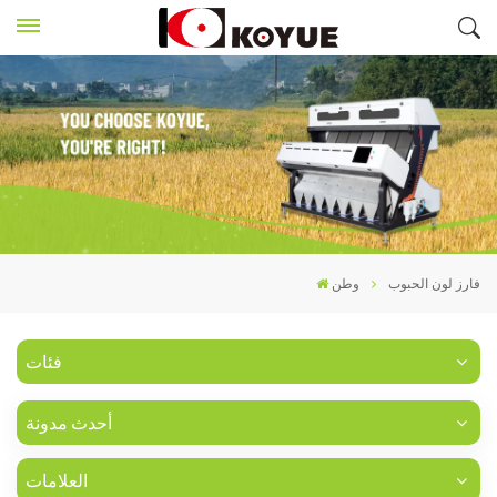
فارز لون الحبوب
وطن
فئات
أحدث مدونة
العلامات