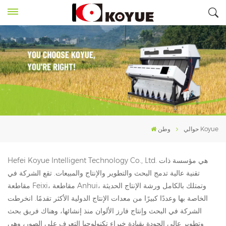
حوالي Koyue
وطن
Hefei Koyue Intelligent Technology Co., Ltd. هي مؤسسة ذات
تقنية عالية تدمج البحث والتطوير والإنتاج والمبيعات. تقع الشركة في
مقاطعة Feixi، مقاطعة Anhui، وتمتلك بالكامل ورشة الإنتاج الحديثة
الخاصة بها وعددًا كبيرًا من معدات الإنتاج الدولية الأكثر تقدمًا. انخرطت
الشركة في البحث وإنتاج فارز الألوان منذ إنشائها، وهناك فريق بحث
وتطوير عالي الجودة بقيادة خبراء تكنولوجيا التعرف على الصور، وهي