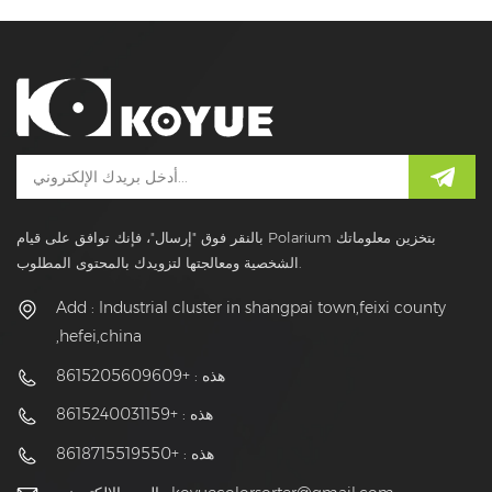
بالنقر فوق "إرسال"، فإنك توافق على قيام Polarium بتخزين معلوماتك
الشخصية ومعالجتها لتزويدك بالمحتوى المطلوب.
Add : Industrial cluster in shangpai town,feixi county
,hefei,china
هذه : +8615205609609
هذه : +8615240031159
هذه : +8618715519550