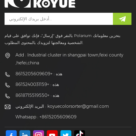
بالنقر فوق "إرسال"، فإنك توافق على قيام Polarium بتخزين معلوماتك
الشخصية ومعالجتها لتزويدك بالمحتوى المطلوب.
Add : Industrial cluster in shangpai town,feixi county
,hefei,china
هذه : +8615205609609
هذه : +8615240031159
هذه : +8618715519550
koyuecolorsorter@gmail.com
البريد الإلكتروني :
Whatsapp : +8615205609609