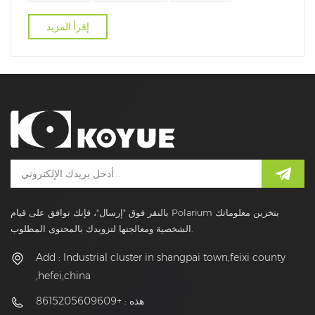
إقرأ المزيد
بالنقر فوق "إرسال"، فإنك توافق على قيام Polarium بتخزين معلوماتك
الشخصية ومعالجتها لتزويدك بالمحتوى المطلوب.
Add : Industrial cluster in shangpai town,feixi county
,hefei,china
هذه : +8615205609609