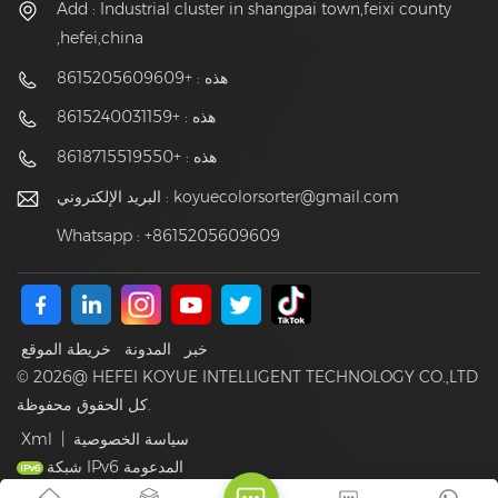
Add : Industrial cluster in shangpai town,feixi county
,hefei,china
هذه : +8615205609609
هذه : +8615240031159
هذه : +8618715519550
koyuecolorsorter@gmail.com
البريد الإلكتروني :
Whatsapp : +8615205609609
خبر
المدونة
خريطة الموقع
© 2026@ HEFEI KOYUE INTELLIGENT TECHNOLOGY CO.,LTD
كل الحقوق محفوظة.
سياسة الخصوصية
|
Xml
شبكة IPv6 المدعومة