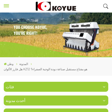
المدونة
وطن
هل فارز الألوان KZ12 هو مفتاح مستقبل صناعة دودة الوجبة الصفراء؟
فئات
أحدث مدونة