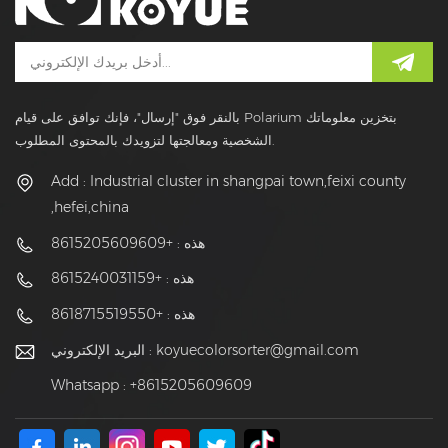
بالنقر فوق "إرسال"، فإنك توافق على قيام Polarium بتخزين معلوماتك
الشخصية ومعالجتها لتزويدك بالمحتوى المطلوب.
Add : Industrial cluster in shangpai town,feixi county
,hefei,china
هذه : +8615205609609
هذه : +8615240031159
هذه : +8618715519550
koyuecolorsorter@gmail.com
البريد الإلكتروني :
Whatsapp : +8615205609609