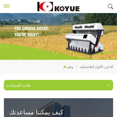
آلة فرز الألوان البلاستيكية
وطن
فئات المنتجات
كيف يمكننا مساعدتك