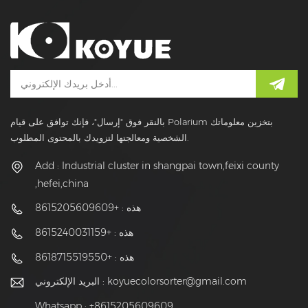
بالنقر فوق "إرسال"، فإنك توافق على قيام Polarium بتخزين معلوماتك
الشخصية ومعالجتها لتزويدك بالمحتوى المطلوب.
Add : Industrial cluster in shangpai town,feixi county
,hefei,china
هذه : +8615205609609
هذه : +8615240031159
هذه : +8618715519550
koyuecolorsorter@gmail.com
البريد الإلكتروني :
Whatsapp : +8615205609609