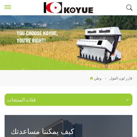
فارز لون الفول
وطن
فئات المنتجات
كيف يمكننا مساعدتك