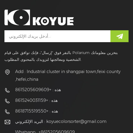
بالنقر فوق "إرسال"، فإنك توافق على قيام Polarium بتخزين معلوماتك
الشخصية ومعالجتها لتزويدك بالمحتوى المطلوب.
Add : Industrial cluster in shangpai town,feixi county
,hefei,china
هذه : +8615205609609
هذه : +8615240031159
هذه : +8618715519550
koyuecolorsorter@gmail.com
البريد الإلكتروني :
Whatsapp : +8615205609609