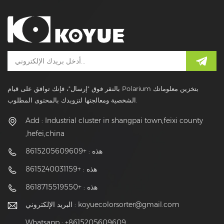
بالنقر فوق "إرسال"، فإنك توافق على قيام Polarium بتخزين معلوماتك
الشخصية ومعالجتها لتزويدك بالمحتوى المطلوب.
Add : Industrial cluster in shangpai town,feixi county
,hefei,china
هذه : +8615205609609
هذه : +8615240031159
هذه : +8618715519550
koyuecolorsorter@gmail.com
البريد الإلكتروني :
Whatsapp : +8615205609609