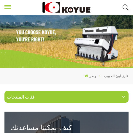
فارز لون الحبوب
وطن
فئات المنتجات
كيف يمكننا مساعدتك