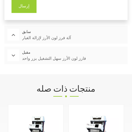
إرسال
سابق
آلة فرز لون الأرز لإزالة الغبار
مقبل
فارز لون الأرز سهل التشغيل بزر واحد
منتجات ذات صله