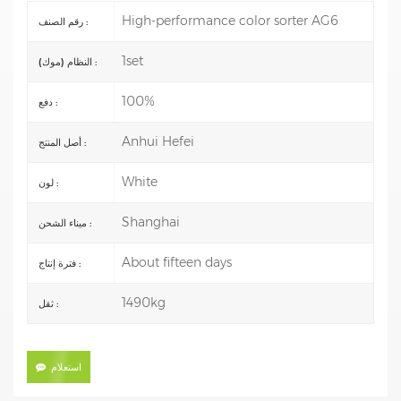
High-performance color sorter AG6
رقم الصنف :
1set
النظام (موك) :
100%
دفع :
Anhui Hefei
أصل المنتج :
White
لون :
Shanghai
ميناء الشحن :
About fifteen days
فترة إنتاج :
1490kg
ثقل :
استعلام