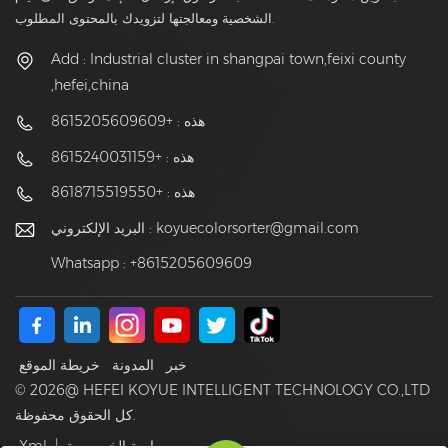
الشخصية ومعالجتها لتزويدك بالمحتوى المطلوب.
Add : Industrial cluster in shangpai town,feixi county
,hefei,china
هذه : +8615205609609
هذه : +8615240031159
هذه : +8618715519550
koyuecolorsorter@gmail.com
البريد الإلكتروني :
Whatsapp : +8615205609609
خبر
المدونة
خريطة الموقع
© 2026@ HEFEI KOYUE INTELLIGENT TECHNOLOGY CO.,LTD
كل الحقوق محفوظة.
سياسة الخصوصية
|
Xml