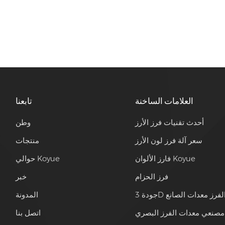
العلامات الساخنة
تابعنا
أحدث تقنيات فرز الأرز
وطن
سعر آلة فرز لون الأرز
منتجات
فارز الألوان Koyue
حوالي Koyue
فرز الحزام
خبر
ودة 3D الفرز معدات الصانع
المدونة
مصنعي معدات الفرز البصري
اتصل بنا