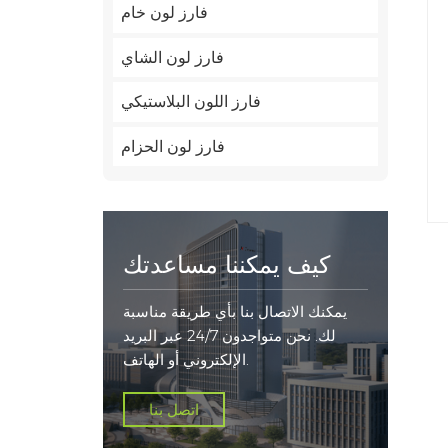
فارز لون خام
فارز لون الشاي
فارز اللون البلاستيكي
فارز لون الحزام
كيف يمكننا مساعدتك
يمكنك الاتصال بنا بأي طريقة مناسبة
لك. نحن متواجدون 24/7 عبر البريد
الإلكتروني أو الهاتف.
اتصل بنا