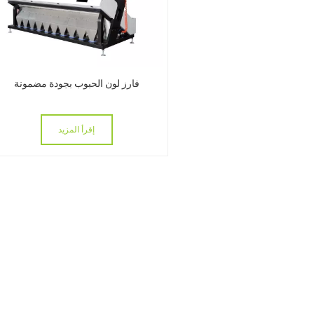
فارز لون الحبوب بجودة مضمونة
إقرأ المزيد