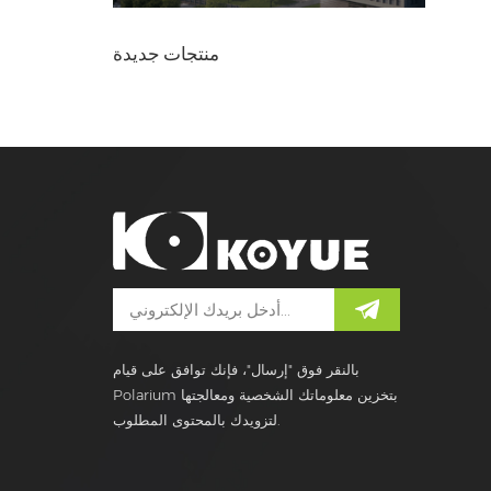
منتجات جديدة
بالنقر فوق "إرسال"، فإنك توافق على قيام
Polarium بتخزين معلوماتك الشخصية ومعالجتها
لتزويدك بالمحتوى المطلوب.