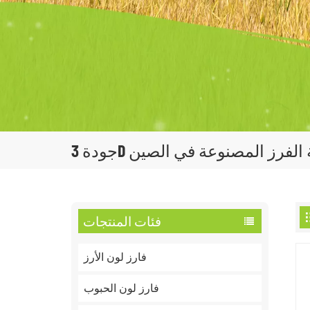
ة 3D آلة الفرز المصنوعة في الصين
فئات المنتجات
فارز لون الأرز
فارز لون الحبوب