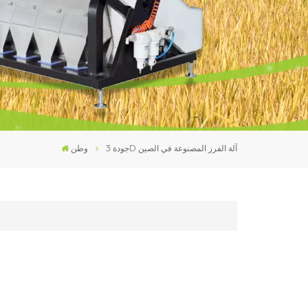
فارسی
עברית
جودة 3D آلة الفرز المصنوعة في الصين
وطن