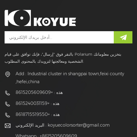
بالنقر فوق "إرسال"، فإنك توافق على قيام Polarium بتخزين معلوماتك
الشخصية ومعالجتها لتزويدك بالمحتوى المطلوب.
Add : Industrial cluster in shangpai town,feixi county
,hefei,china
هذه : +8615205609609
هذه : +8615240031159
هذه : +8618715519550
koyuecolorsorter@gmail.com
البريد الإلكتروني :
Whatsapp : +8615205609609