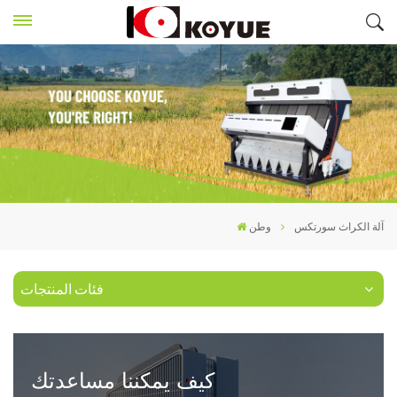
آلة الكراث سورتكس
وطن
فئات المنتجات
كيف يمكننا مساعدتك