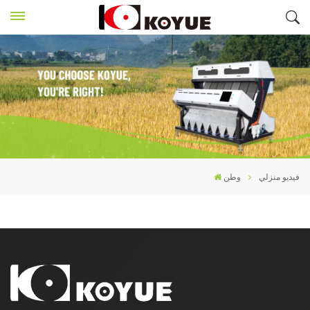
فيديو منزلي
وطن