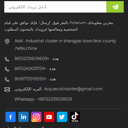
بالنقر فوق "إرسال"، فإنك توافق على قيام Polarium بتخزين معلوماتك
الشخصية ومعالجتها لتزويدك بالمحتوى المطلوب.
Add : Industrial cluster in shangpai town,feixi county
,hefei,china
هذه : +8615205609609
هذه : +8615240031159
هذه : +8618715519550
koyuecolorsorter@gmail.com
البريد الإلكتروني :
Whatsapp : +8615205609609