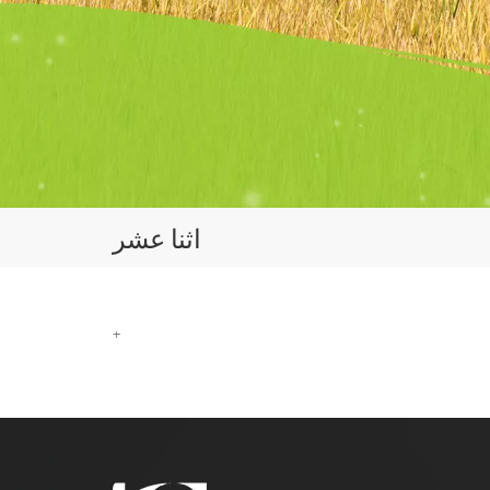
اثنا عشر
+