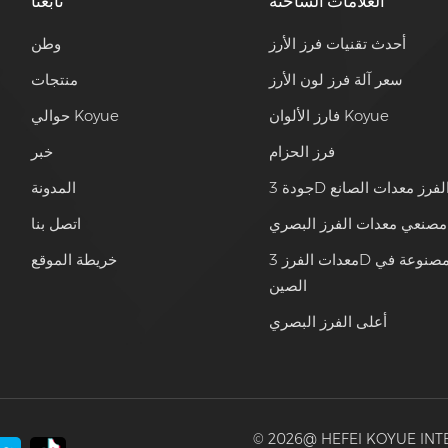
العلامات الساخنة
تابعنا
أحدث تقنيات فرز الأرز
وطن
سعر آلة فرز لون الأرز
منتجات
فارز الألوان Koyue
حوالي Koyue
فرز الحزام
خبر
ودة 3D الفرز معدات الصانع
المدونة
مصنعي معدات الفرز البصري
اتصل بنا
معدات الفرز 3D المصنوعة في
خريطة الموقع
الصين
أعلى الفرز البصري