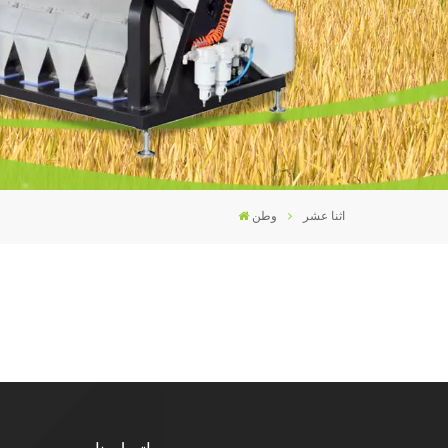
فارسی
עברית
اثنا عشر
وطن